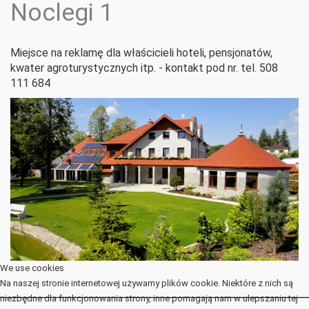
Noclegi 1
Miejsce na reklamę dla właścicieli hoteli, pensjonatów,
kwater agroturystycznych itp. - kontakt pod nr. tel. 508
111 684
We use cookies
Na naszej stronie internetowej używamy plików cookie. Niektóre z nich są
niezbędne dla funkcjonowania strony, inne pomagają nam w ulepszaniu tej