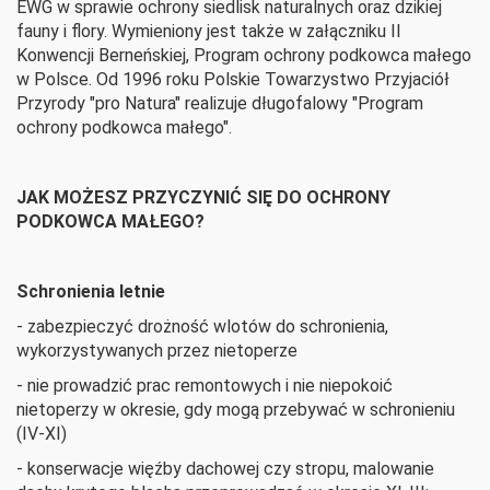
EWG w sprawie ochrony siedlisk naturalnych oraz dzikiej
fauny i flory. Wymieniony jest także w załączniku II
Konwencji Berneńskiej, Program ochrony podkowca małego
w Polsce. Od 1996 roku Polskie Towarzystwo Przyjaciół
Przyrody "pro Natura" realizuje długofalowy "Program
ochrony podkowca małego".
JAK MOŻESZ PRZYCZYNIĆ SIĘ DO OCHRONY
PODKOWCA MAŁEGO?
Schronienia letnie
- zabezpieczyć drożność wlotów do schronienia,
wykorzystywanych przez nietoperze
- nie prowadzić prac remontowych i nie niepokoić
nietoperzy w okresie, gdy mogą przebywać w schronieniu
(IV-XI)
- konserwacje więźby dachowej czy stropu, malowanie