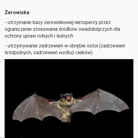
Żerowiska
- utrzymanie bazy żerowiskowej nietoperzy przez
ograniczenie stosowania środków owadobójczych dla
ochrony upraw rolnych i leśnych
- utrzymywanie zadrzewień w obrębie ostoi (zadrzewień
śródpolnych, zadrzewień wzdłuż cieków)