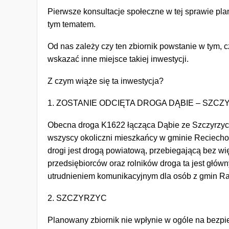
Pierwsze konsultacje społeczne w tej sprawie p
tym tematem.
Od nas zależy czy ten zbiornik powstanie w tym,
wskazać inne miejsce takiej inwestycji.
Z czym wiąże się ta inwestycja?
1. ZOSTANIE ODCIĘTA DROGA DĄBIE – SZCZ
Obecna droga K1622 łącząca Dąbie ze Szczyrzycem
wszyscy okoliczni mieszkańcy w gminie Reciecho
drogi jest drogą powiatową, przebiegającą bez wi
przedsiębiorców oraz rolników droga ta jest głów
utrudnieniem komunikacyjnym dla osób z gmin Rac
2. SZCZYRZYC
Planowany zbiornik nie wpłynie w ogóle na bezpie