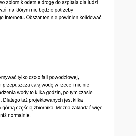
 zbiornik odetnie drogę do szpitala dla ludzi
ań, na którym nie będzie potrzeby
 Internetu. Obszar ten nie powinien kolidować
ymywać tylko czoło fali powodziowej,
n przepuszcza całą wodę w rzece i nic nie
zenia wody to kilka godzin, po tym czasie
. Dlatego też projektowanych jest kilka
 górną częścią zbiornika. Można zakładać więc,
niż normalnie.