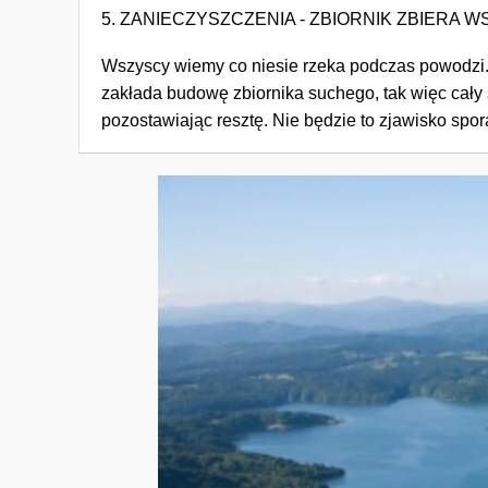
5. ZANIECZYSZCZENIA - ZBIORNIK ZBIERA 
Wszyscy wiemy co niesie rzeka podczas powodzi. M
zakłada budowę zbiornika suchego, tak więc cały
pozostawiając resztę. Nie będzie to zjawisko s