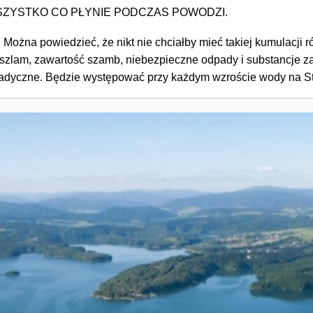
WSZYSTKO CO PŁYNIE PODCZAS POWODZI.
ożna powiedzieć, że nikt nie chciałby mieć takiej kumulacji r
 szlam, zawartość szamb, niebezpieczne odpady i substancje z
poradyczne. Będzie występować przy każdym wzroście wody na 