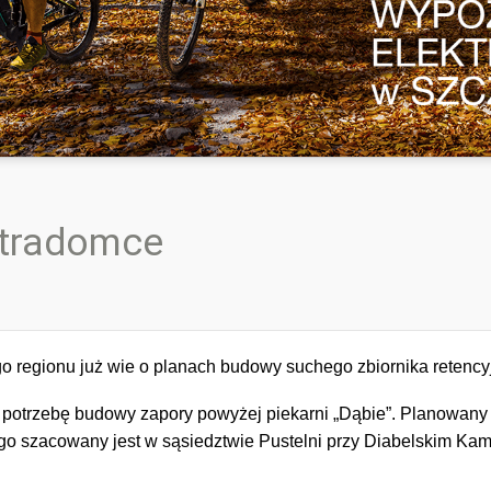
 Stradomce
regionu już wie o planach budowy suchego zbiornika retency
potrzebę budowy zapory powyżej piekarni „Dąbie”. Planowany z
o szacowany jest w sąsiedztwie Pustelni przy Diabelskim Kam