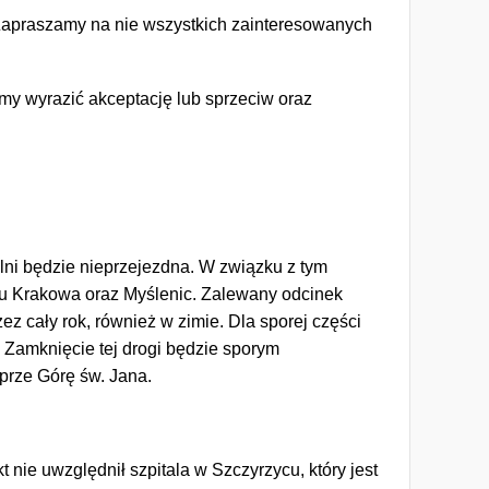
Zapraszamy na nie wszystkich zainteresowanych
my wyrazić akceptację lub sprzeciw oraz
ni będzie nieprzejezdna. W związku z tym
ku Krakowa oraz Myślenic. Zalewany odcinek
 cały rok, również w zimie. Dla sporej części
 Zamknięcie tej drogi będzie sporym
prze Górę św. Jana.
nie uwzględnił szpitala w Szczyrzycu, który jest