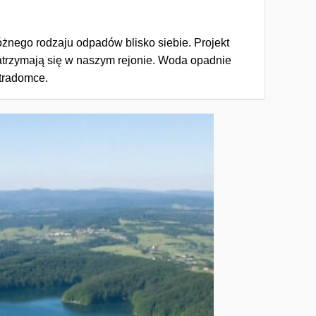
óżnego rodzaju odpadów blisko siebie. Projekt
atrzymają się w naszym rejonie. Woda opadnie
Stradomce.