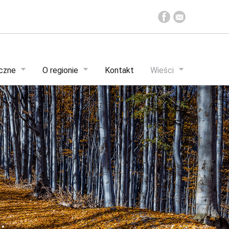
yczne
O regionie
Kontakt
Wieści