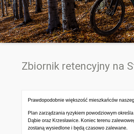
Zbiornik retencyjny na
Prawdopodobnie większość mieszkańców naszego 
Plan zarządzania ryzykiem powodziowym określa 
Dąbie oraz Krzesławice. Koniec terenu zalewoweg
zostaną wysiedlone i będą czasowo zalewane.