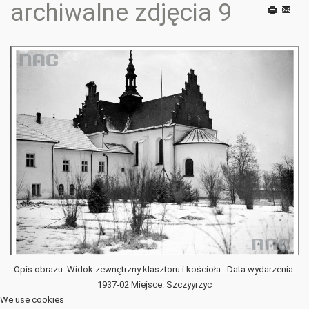
archiwalne zdjęcia 9
Drukuj
E-
mail
Opis obrazu: Widok zewnętrzny klasztoru i kościoła. Data wydarzenia:
1937-02 Miejsce: Szczyyrzyc
We use cookies