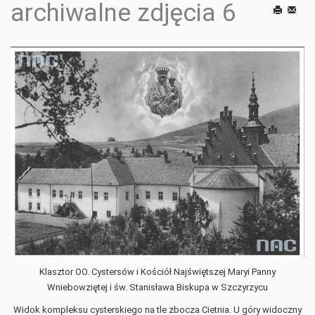
archiwalne zdjęcia 6
Drukuj
E-
mail
Klasztor OO. Cystersów i Kościół Najświętszej Maryi Panny
Wniebowziętej i św. Stanisława Biskupa w Szczyrzycu
Widok kompleksu cysterskiego na tle zbocza Cietnia. U góry widoczny