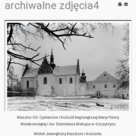
archiwalne zdjęcia4
Drukuj
E-
mail
Klasztor OO. Cystersów i Kościół Najświętszej Maryi Panny
Wniebowziętej i św. Stanisława Biskupa w Szczyrzycu
Widok zewnętrzny klasztoru i kościoła.